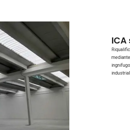
ICA 
Riqualifi
mediante 
ingnifugo
industria