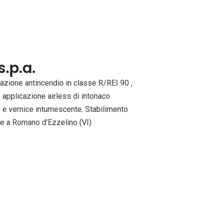
s.p.a.
cazione antincendio in classe R/REI 90 ,
applicazione airless di intonaco
 e vernice intumescente. Stabilimento
le a Romano d’Ezzelino (VI)