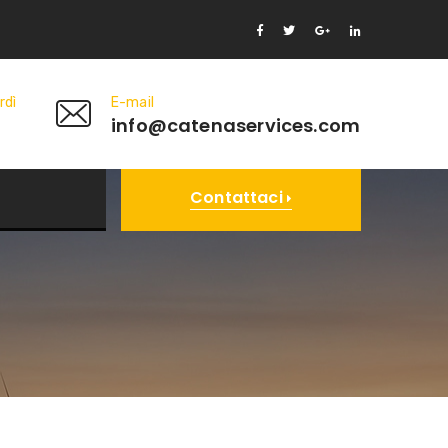
rdì
E-mail
info@catenaservices.com
Contattaci