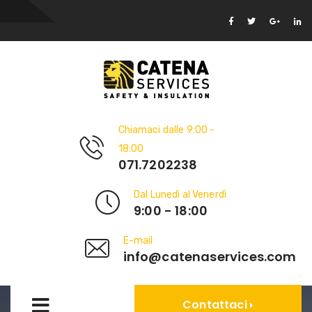
Chiamaci dalle 9:00 -
18:00
071.7202238
Dal Lunedì al Venerdì
9:00 - 18:00
E-mail
info@catenaservices.com
Contattaci