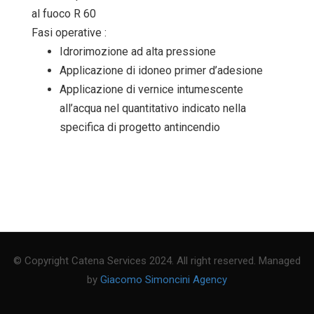
al fuoco R 60
Fasi operative :
Idrorimozione ad alta pressione
Applicazione di idoneo primer d’adesione
Applicazione di vernice intumescente
all’acqua nel quantitativo indicato nella
specifica di progetto antincendio
© Copyright Catena Services 2024. All right reserved. Managed
by
Giacomo Simoncini Agency
PrivacyPolicy